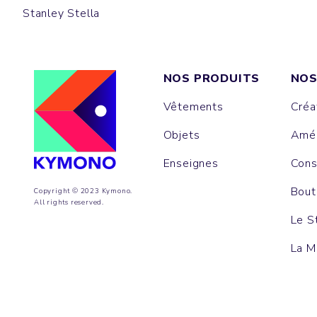
Stanley Stella
NOS PRODUITS
NOS
Vêtements
Créa
Objets
Amén
Enseignes
Cons
Bout
Copyright © 2023 Kymono.
All rights reserved.
Le S
La M