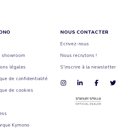
ONO
NOUS CONTACTER
Ecrivez-nous
e showroom
Nous recrutons !
ons légales
S'inscrire à la newsletter
ique de confidentialité
ique de cookies
ess
arque Kymono