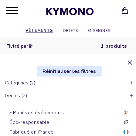
VÊTEMENTS
OBJETS
ENSEIGNES
Filtré par
1 produits
Réinitialiser les filtres
Catégories (2)
Genres (2)
Pour vos événements
Éco-responsable
Fabriqué en France
Sweats à capuche