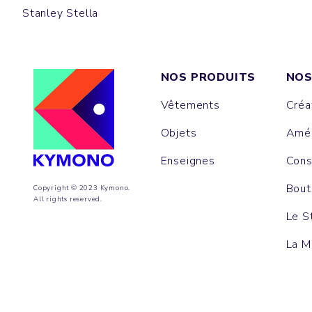
Stanley Stella
NOS PRODUITS
NOS
Vêtements
Créa
Objets
Amén
Enseignes
Cons
Bout
Copyright © 2023 Kymono.
All rights reserved.
Le S
La M