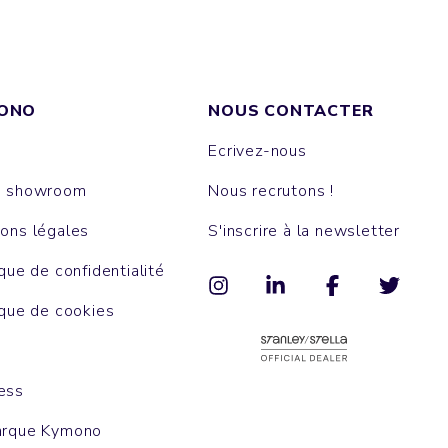
ONO
NOUS CONTACTER
Ecrivez-nous
e showroom
Nous recrutons !
ons légales
S'inscrire à la newsletter
ique de confidentialité
ique de cookies
ess
arque Kymono