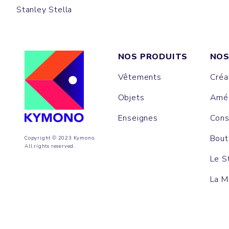
Stanley Stella
NOS PRODUITS
NOS
Vêtements
Créa
Objets
Amén
Enseignes
Cons
Bout
Copyright © 2023 Kymono.
All rights reserved.
Le S
La M