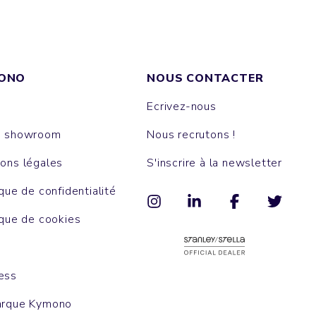
ONO
NOUS CONTACTER
Ecrivez-nous
e showroom
Nous recrutons !
ons légales
S'inscrire à la newsletter
ique de confidentialité
ique de cookies
ess
arque Kymono