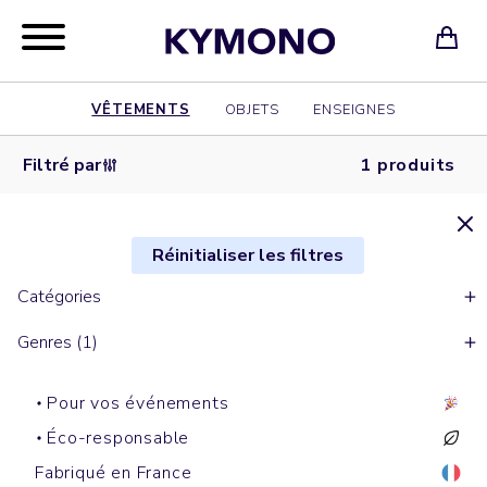
VÊTEMENTS
OBJETS
ENSEIGNES
Filtré par
1 produits
Réinitialiser les filtres
Catégories
Genres (1)
Pour vos événements
Éco-responsable
Fabriqué en France
T-shirts manches courtes