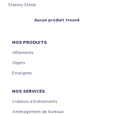
Stanley Stella
Aucun produit trouvé
NOS PRODUITS
Vêtements
Objets
Enseignes
NOS SERVICES
Création d’événements
Aménagement de bureaux