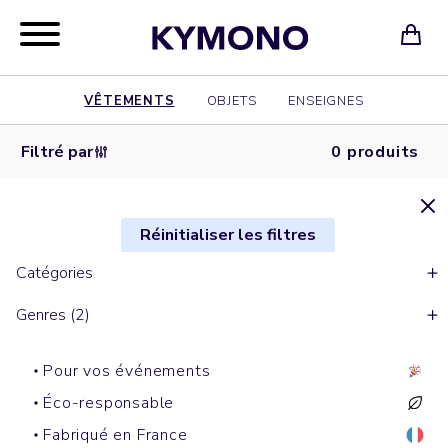
VÊTEMENTS
OBJETS
ENSEIGNES
Filtré par
0 produits
Réinitialiser les filtres
Catégories
Genres (2)
Pour vos événements
Éco-responsable
Fabriqué en France