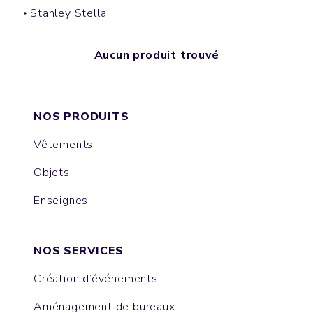
Stanley Stella
Aucun produit trouvé
NOS PRODUITS
Vêtements
Objets
Enseignes
NOS SERVICES
Création d’événements
Aménagement de bureaux