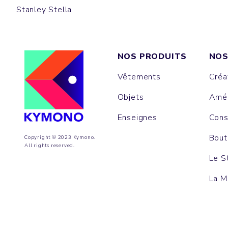
Stanley Stella
NOS PRODUITS
NOS
Vêtements
Créa
Objets
Amén
Enseignes
Cons
Bout
Copyright © 2023 Kymono.
All rights reserved.
Le S
La M