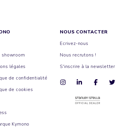
ONO
NOUS CONTACTER
Ecrivez-nous
e showroom
Nous recrutons !
ons légales
S'inscrire à la newsletter
ique de confidentialité
ique de cookies
ess
arque Kymono