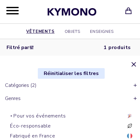
VÊTEMENTS
OBJETS
ENSEIGNES
Filtré par
1 produits
Réinitialiser les filtres
Catégories (2)
Genres
Pour vos événements
Éco-responsable
Fabriqué en France
T-shirts manches courtes