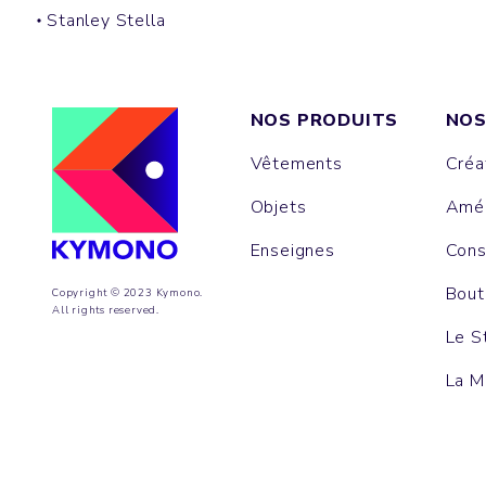
Stanley Stella
NOS PRODUITS
NOS
Vêtements
Créa
Objets
Amén
Enseignes
Cons
Bout
Copyright © 2023 Kymono.
All rights reserved.
Le S
La M