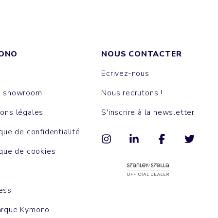
ONO
NOUS CONTACTER
Ecrivez-nous
e showroom
Nous recrutons !
ons légales
S'inscrire à la newsletter
ique de confidentialité
ique de cookies
ess
arque Kymono