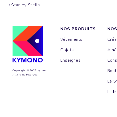
Stanley Stella
NOS PRODUITS
NOS
Vêtements
Créa
Objets
Amén
Enseignes
Cons
Bout
Copyright © 2023 Kymono.
All rights reserved.
Le S
La M