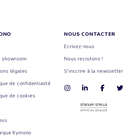
ONO
NOUS CONTACTER
Ecrivez-nous
e showroom
Nous recrutons !
ons légales
S'inscrire à la newsletter
ique de confidentialité
ique de cookies
ess
arque Kymono