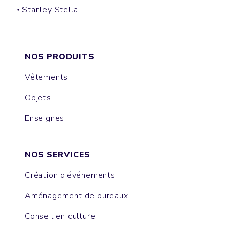
Stanley Stella
MUSER
COLLIDER
ISLA
NOVA
EXPRESSER
RAYA
NOS PRODUITS
Vêtements
Objets
Enseignes
NOS SERVICES
Création d’événements
Aménagement de bureaux
Conseil en culture