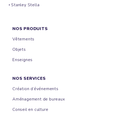
Stanley Stella
MUSER
COLLIDER
ISLA
NOVA
EXPRESSER
RAYA
NOS PRODUITS
Vêtements
Objets
Enseignes
NOS SERVICES
Création d’événements
Aménagement de bureaux
Conseil en culture