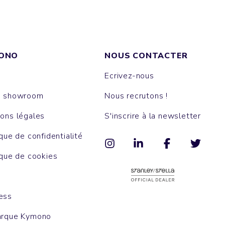
ONO
NOUS CONTACTER
Ecrivez-nous
e showroom
Nous recrutons !
ons légales
S'inscrire à la newsletter
ique de confidentialité
ique de cookies
ess
arque Kymono