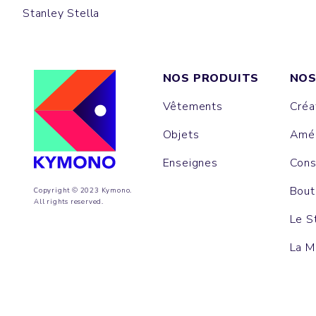
Stanley Stella
NOS PRODUITS
NOS
Vêtements
Créa
Objets
Amén
Enseignes
Cons
Bout
Copyright © 2023 Kymono.
All rights reserved.
Le S
La M