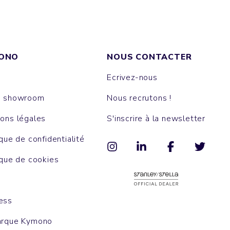
ONO
NOUS CONTACTER
Ecrivez-nous
e showroom
Nous recrutons !
ons légales
S'inscrire à la newsletter
ique de confidentialité
ique de cookies
ess
arque Kymono