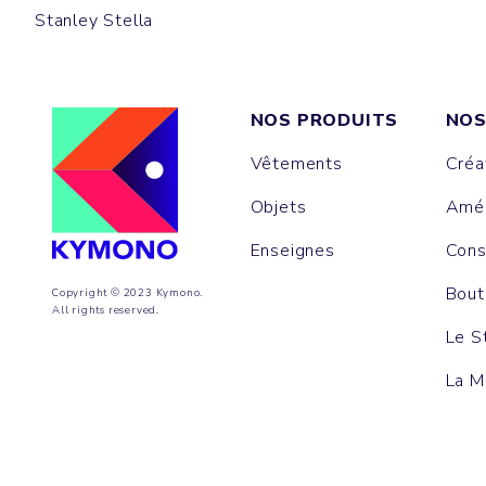
Stanley Stella
NOS PRODUITS
NOS
Vêtements
Créa
Objets
Amén
Enseignes
Cons
Bout
Copyright © 2023 Kymono.
All rights reserved.
Le S
La M