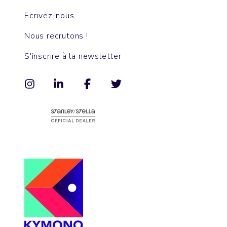
Ecrivez-nous
Nous recrutons !
S'inscrire à la newsletter