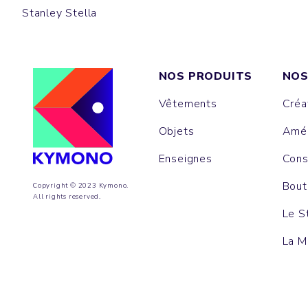
Stanley Stella
NOS PRODUITS
NOS
Vêtements
Créa
Objets
Amén
Enseignes
Cons
Bout
Copyright © 2023 Kymono.
All rights reserved.
Le S
La M