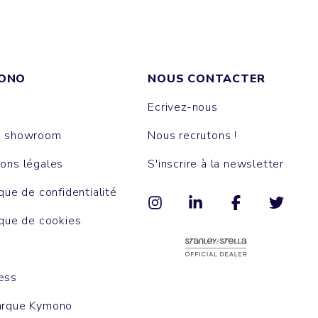
ONO
NOUS CONTACTER
Ecrivez-nous
e showroom
Nous recrutons !
ons légales
S'inscrire à la newsletter
ique de confidentialité
ique de cookies
ess
arque Kymono