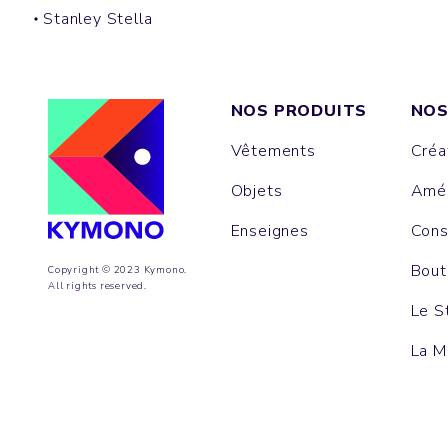
Stanley Stella
NOS PRODUITS
NOS
Vêtements
Créa
Objets
Amén
Enseignes
Cons
Bout
Copyright © 2023 Kymono.
All rights reserved.
Le S
La M