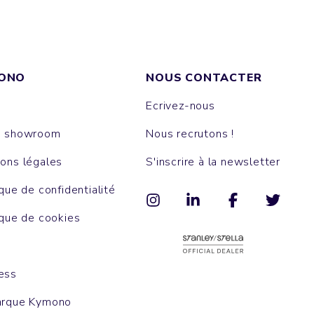
ONO
NOUS CONTACTER
Ecrivez-nous
e showroom
Nous recrutons !
ons légales
S'inscrire à la newsletter
ique de confidentialité
ique de cookies
ess
arque Kymono