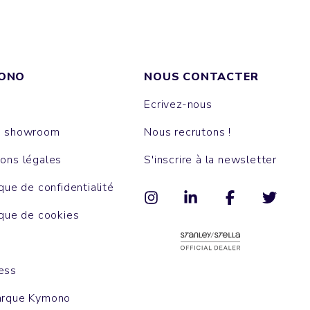
ONO
NOUS CONTACTER
Ecrivez-nous
e showroom
Nous recrutons !
ons légales
S'inscrire à la newsletter
ique de confidentialité
ique de cookies
ess
arque Kymono