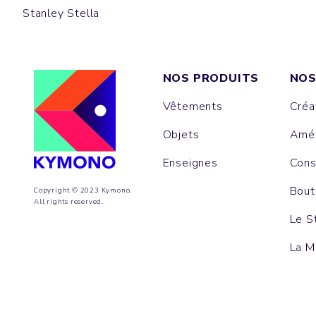
Stanley Stella
NOS PRODUITS
NOS
Vêtements
Créa
Objets
Amén
Enseignes
Cons
Bout
Copyright © 2023 Kymono.
All rights reserved.
Le S
La M