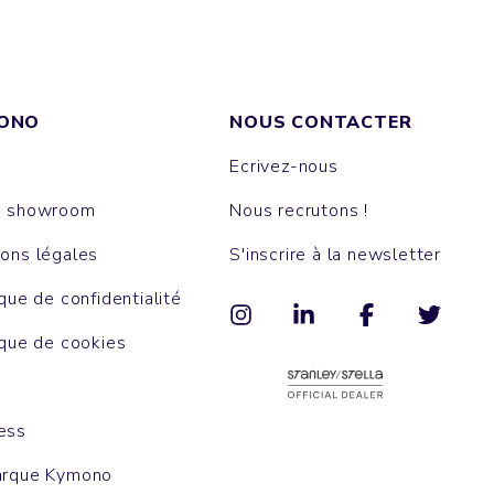
ONO
NOUS CONTACTER
Ecrivez-nous
e showroom
Nous recrutons !
ons légales
S'inscrire à la newsletter
ique de confidentialité
ique de cookies
ess
arque Kymono