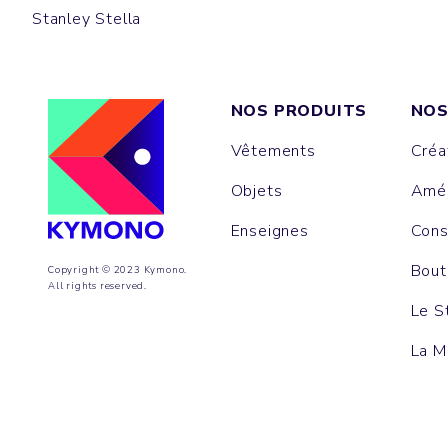
Stanley Stella
NOS PRODUITS
NOS
Vêtements
Créa
Objets
Amén
Enseignes
Cons
Bout
Copyright © 2023 Kymono.
All rights reserved.
Le S
La M