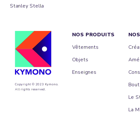
Stanley Stella
NOS PRODUITS
NOS
Vêtements
Créa
Objets
Amén
Enseignes
Cons
Bout
Copyright © 2023 Kymono.
All rights reserved.
Le S
La M