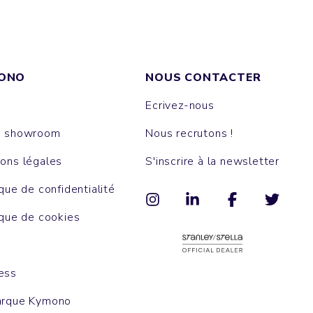
ONO
NOUS CONTACTER
Ecrivez-nous
e showroom
Nous recrutons !
ons légales
S'inscrire à la newsletter
ique de confidentialité
ique de cookies
ess
arque Kymono