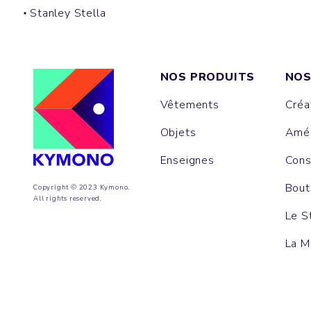
Stanley Stella
NOS PRODUITS
NOS
Vêtements
Créa
Objets
Amén
Enseignes
Cons
Bout
Copyright © 2023 Kymono.
All rights reserved.
Le S
La M