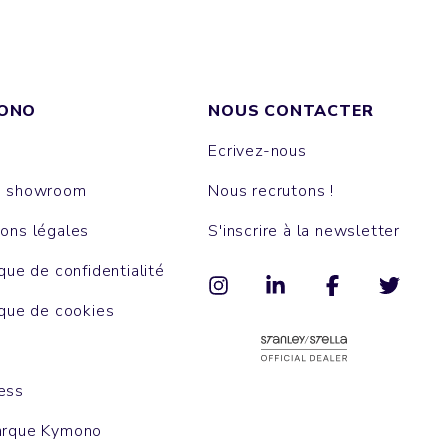
ONO
NOUS CONTACTER
Ecrivez-nous
e showroom
Nous recrutons !
ons légales
S'inscrire à la newsletter
ique de confidentialité
ique de cookies
ess
arque Kymono