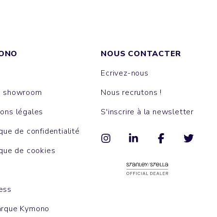
ONO
NOUS CONTACTER
Ecrivez-nous
e showroom
Nous recrutons !
ons légales
S'inscrire à la newsletter
ique de confidentialité
ique de cookies
ess
arque Kymono