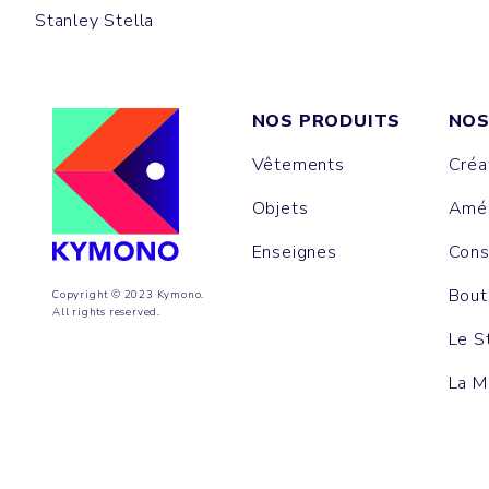
Stanley Stella
NOS PRODUITS
NOS
Vêtements
Créa
Objets
Amén
Enseignes
Cons
Bout
Copyright © 2023 Kymono.
All rights reserved.
Le S
La M