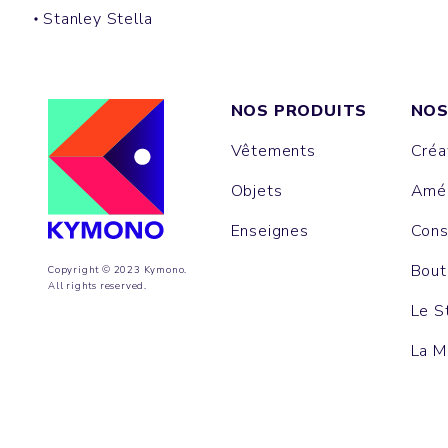
Stanley Stella
NOS PRODUITS
NOS
Vêtements
Créa
Objets
Amén
Enseignes
Cons
Bout
Copyright © 2023 Kymono.
All rights reserved.
Le S
La M