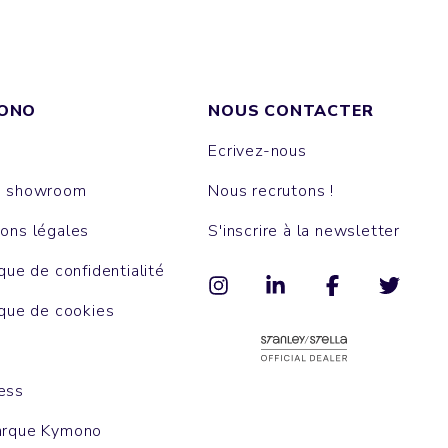
ONO
NOUS CONTACTER
Ecrivez-nous
e showroom
Nous recrutons !
ons légales
S'inscrire à la newsletter
ique de confidentialité
ique de cookies
ess
arque Kymono