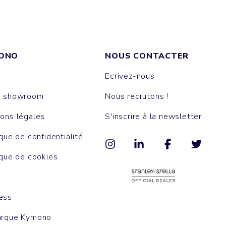
ONO
NOUS CONTACTER
Ecrivez-nous
e showroom
Nous recrutons !
ons légales
S'inscrire à la newsletter
ique de confidentialité
ique de cookies
ess
arque Kymono