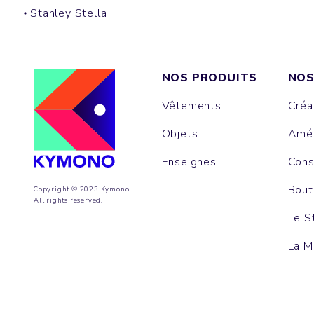
Stanley Stella
NOS PRODUITS
NOS
Vêtements
Créa
Objets
Amén
Enseignes
Cons
Bout
Copyright © 2023 Kymono.
All rights reserved.
Le S
La M