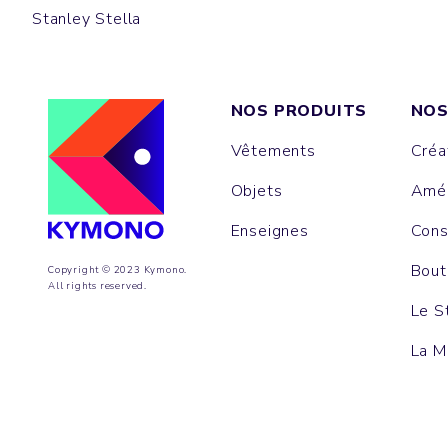
Stanley Stella
NOS PRODUITS
NOS
Vêtements
Créa
Objets
Amén
Enseignes
Cons
Bout
Copyright © 2023 Kymono.
All rights reserved.
Le S
La M