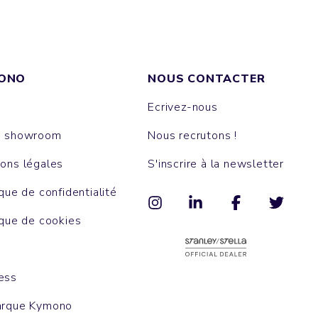
ONO
NOUS CONTACTER
Ecrivez-nous
e showroom
Nous recrutons !
ons légales
S'inscrire à la newsletter
ique de confidentialité
ique de cookies
ess
arque Kymono