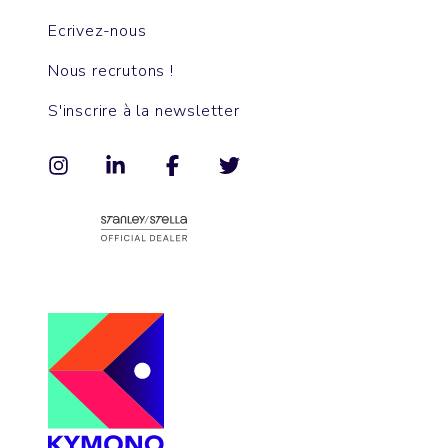
Ecrivez-nous
Nous recrutons !
S'inscrire à la newsletter