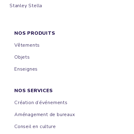
Stanley Stella
ALMA
IDA
NORA
LIANNA
FEELER
NOS PRODUITS
Vêtements
Objets
Enseignes
NOS SERVICES
Création d’événements
Aménagement de bureaux
Conseil en culture