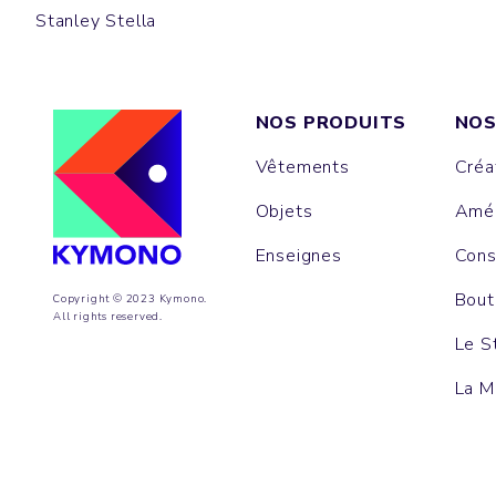
Stanley Stella
NOS PRODUITS
NOS
Vêtements
Créa
Objets
Amén
Enseignes
Cons
Bout
Copyright © 2023 Kymono.
All rights reserved.
Le S
La M