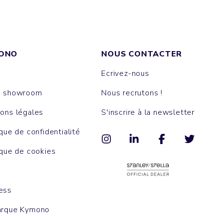
ONO
NOUS CONTACTER
Ecrivez-nous
e showroom
Nous recrutons !
ons légales
S'inscrire à la newsletter
ique de confidentialité
ique de cookies
ess
arque Kymono