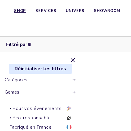
SHOP
SERVICES
UNIVERS
SHOWROOM
Sweats à
capuche
CRUISER
Filtré par
Réinitialiser les filtres
Catégories
Genres
Pour vos événements
Éco-responsable
Fabriqué en France