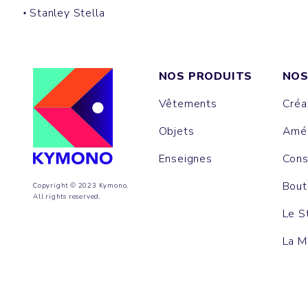
Stanley Stella
NOS PRODUITS
NOS
Vêtements
Créa
Objets
Amén
Enseignes
Cons
Bout
Copyright © 2023 Kymono.
All rights reserved.
Le S
La M