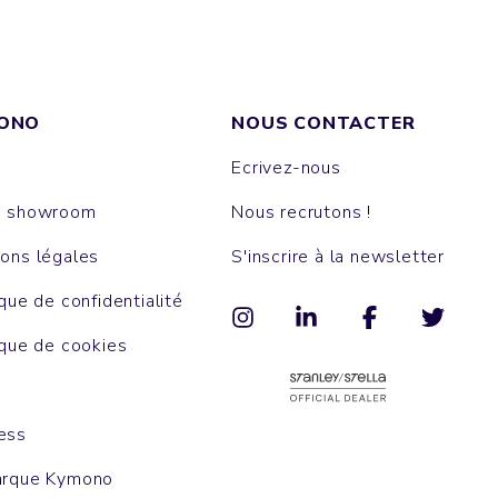
ONO
NOUS CONTACTER
Ecrivez-nous
e showroom
Nous recrutons !
ons légales
S'inscrire à la newsletter
ique de confidentialité
ique de cookies
ess
arque Kymono