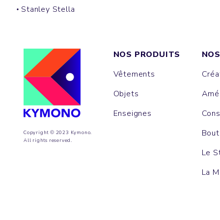
Stanley Stella
NOS PRODUITS
NOS
Vêtements
Créa
Objets
Amén
Enseignes
Cons
Bout
Copyright © 2023 Kymono.
All rights reserved.
Le S
La M