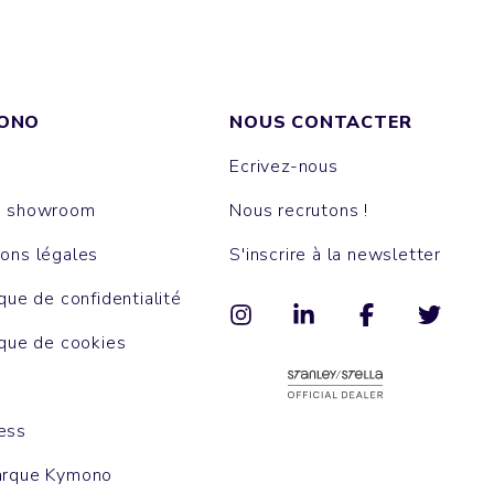
ONO
NOUS CONTACTER
Ecrivez-nous
e showroom
Nous recrutons !
ons légales
S'inscrire à la newsletter
ique de confidentialité
ique de cookies
ess
arque Kymono