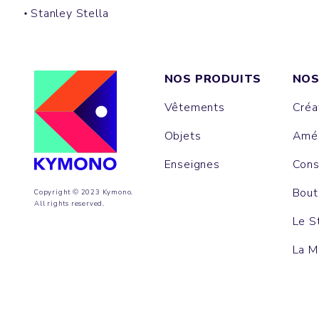
Stanley Stella
NOS PRODUITS
NOS
Vêtements
Créa
Objets
Amén
Enseignes
Cons
Bout
Copyright © 2023 Kymono.
All rights reserved.
Le S
La M