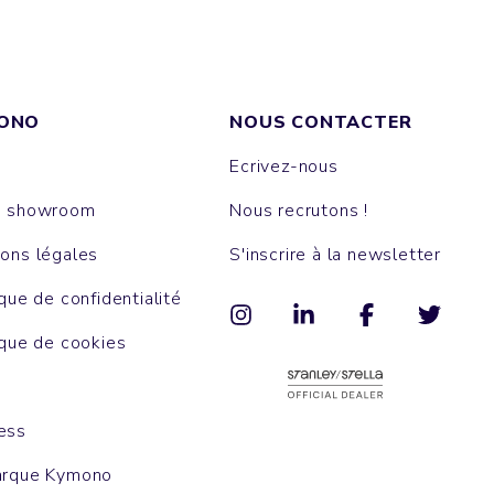
ONO
NOUS CONTACTER
Ecrivez-nous
e showroom
Nous recrutons !
ons légales
S'inscrire à la newsletter
ique de confidentialité
ique de cookies
ess
arque Kymono