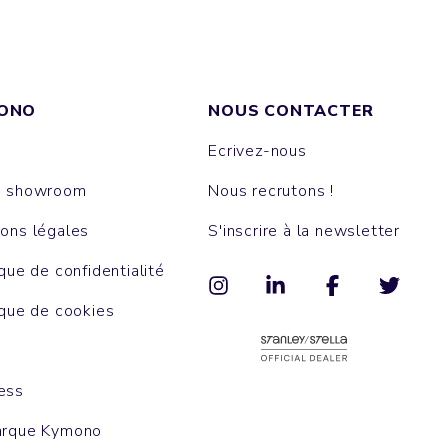
ONO
NOUS CONTACTER
Ecrivez-nous
e showroom
Nous recrutons !
ons légales
S'inscrire à la newsletter
ique de confidentialité
ique de cookies
ess
arque Kymono