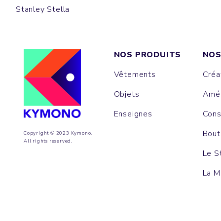
Stanley Stella
NOS PRODUITS
NOS
Vêtements
Créa
Objets
Amén
Enseignes
Cons
Bout
Copyright © 2023 Kymono.
All rights reserved.
Le S
La M