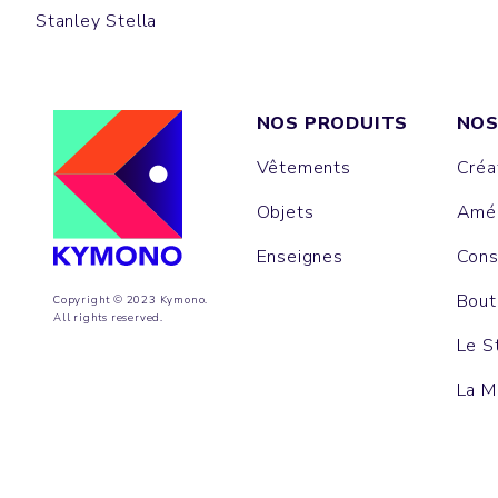
Stanley Stella
NOS PRODUITS
NOS
Vêtements
Créa
Objets
Amén
Enseignes
Cons
Bout
Copyright © 2023 Kymono.
All rights reserved.
Le S
La M