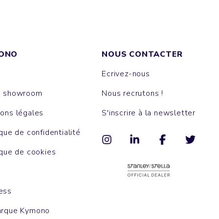
ONO
NOUS CONTACTER
Ecrivez-nous
e showroom
Nous recrutons !
ons légales
S'inscrire à la newsletter
ique de confidentialité
ique de cookies
ess
arque Kymono