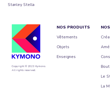
Stanley Stella
NOS PRODUITS
NOS
Vêtements
Créa
Objets
Amén
Enseignes
Cons
Bout
Copyright © 2023 Kymono.
All rights reserved.
Le S
La M