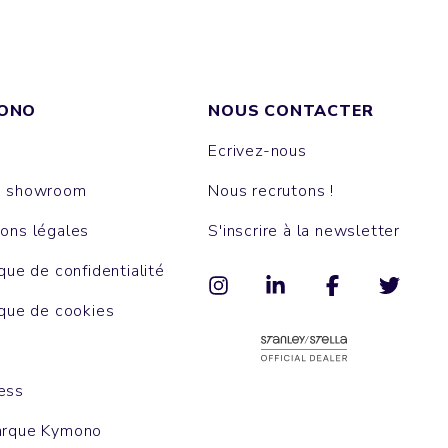
ONO
NOUS CONTACTER
Ecrivez-nous
e showroom
Nous recrutons !
ons légales
S'inscrire à la newsletter
ique de confidentialité
ique de cookies
ess
arque Kymono