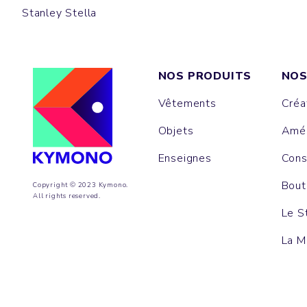
Stanley Stella
NOS PRODUITS
NOS
Vêtements
Créa
Objets
Amén
Enseignes
Cons
Bout
Copyright © 2023 Kymono.
All rights reserved.
Le S
La M