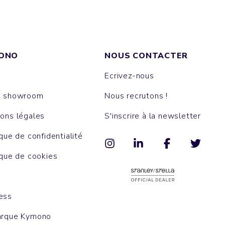
ONO
NOUS CONTACTER
Ecrivez-nous
e showroom
Nous recrutons !
ons légales
S'inscrire à la newsletter
ique de confidentialité
ique de cookies
ess
arque Kymono