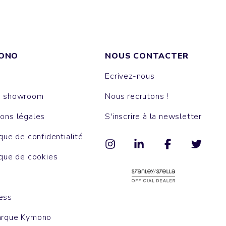
ONO
NOUS CONTACTER
Ecrivez-nous
e showroom
Nous recrutons !
ons légales
S'inscrire à la newsletter
ique de confidentialité
ique de cookies
ess
arque Kymono