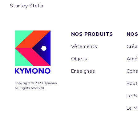
Stanley Stella
NOS PRODUITS
NOS
Vêtements
Créa
Objets
Amén
Enseignes
Cons
Bout
Copyright © 2023 Kymono.
All rights reserved.
Le S
La M