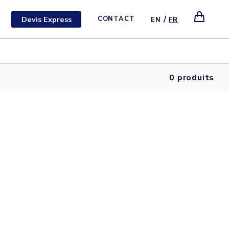
/
Devis Express
CONTACT
EN
FR
0 produits