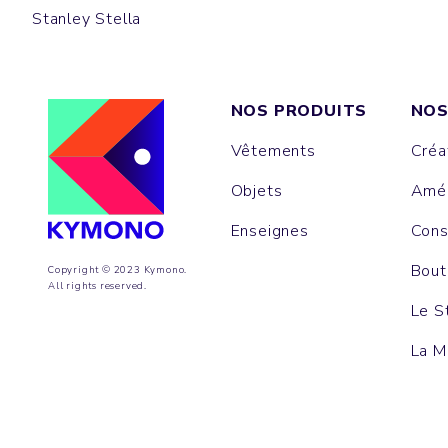
Stanley Stella
NOS PRODUITS
NOS
Vêtements
Créa
Objets
Amén
Enseignes
Cons
Bout
Copyright © 2023 Kymono.
All rights reserved.
Le S
La M