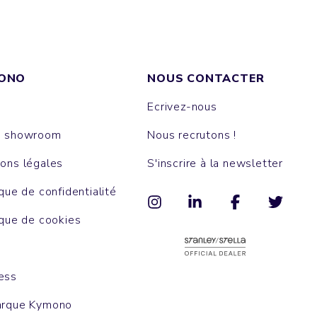
ONO
NOUS CONTACTER
Ecrivez-nous
e showroom
Nous recrutons !
ons légales
S'inscrire à la newsletter
ique de confidentialité
ique de cookies
ess
arque Kymono