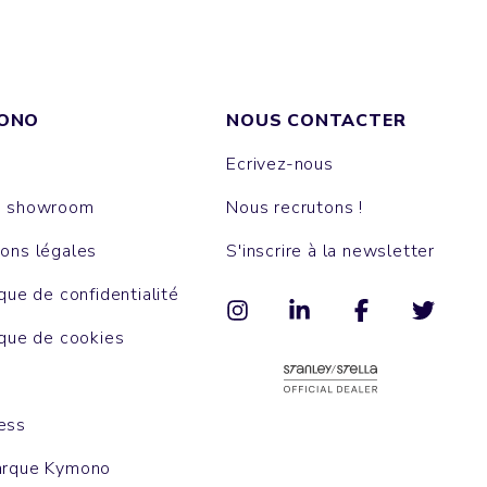
ONO
NOUS CONTACTER
Ecrivez-nous
e showroom
Nous recrutons !
ons légales
S'inscrire à la newsletter
ique de confidentialité
ique de cookies
ess
arque Kymono