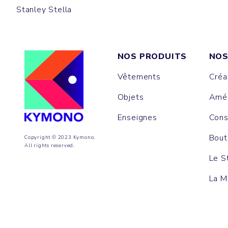
Stanley Stella
NOS PRODUITS
NOS
Vêtements
Créa
Objets
Amén
Enseignes
Cons
Bout
Copyright © 2023 Kymono.
All rights reserved.
Le S
La M