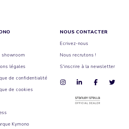
ONO
NOUS CONTACTER
Ecrivez-nous
e showroom
Nous recrutons !
ons légales
S'inscrire à la newsletter
ique de confidentialité
ique de cookies
ess
arque Kymono