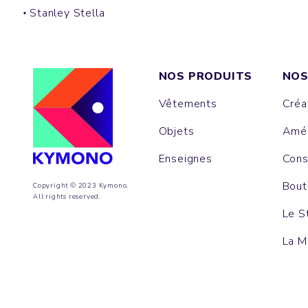
Stanley Stella
NOS PRODUITS
NOS
Vêtements
Créa
Objets
Amén
Enseignes
Cons
Bout
Copyright © 2023 Kymono.
All rights reserved.
Le S
La M