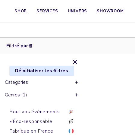
SHOP
SERVICES
UNIVERS
SHOWROOM
Bobs
BUCKET
HAT
Filtré par
Réinitialiser les filtres
Catégories
Genres (1)
Pour vos événements
Éco-responsable
Fabriqué en France