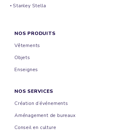
Stanley Stella
CLIMBER
HARNESS
VOYAGER
PACKAGER
PUFFER
NOS PRODUITS
Vêtements
Objets
Enseignes
NOS SERVICES
Création d’événements
Aménagement de bureaux
Conseil en culture