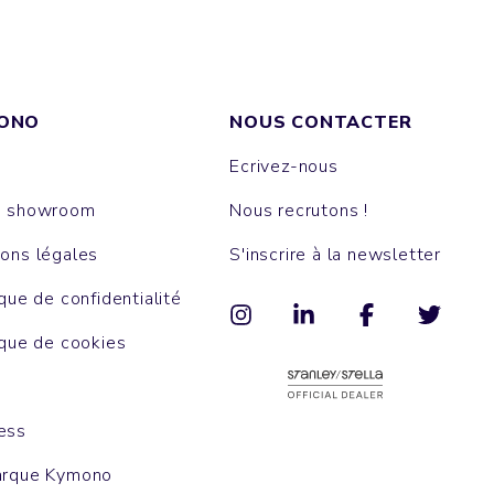
ONO
NOUS CONTACTER
Ecrivez-nous
e showroom
Nous recrutons !
ons légales
S'inscrire à la newsletter
ique de confidentialité
ique de cookies
ess
arque Kymono