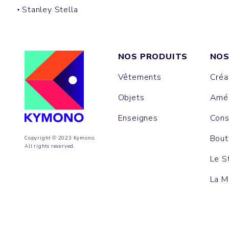
Stanley Stella
NOS PRODUITS
NOS
Vêtements
Créa
Objets
Amén
Enseignes
Cons
Bout
Copyright © 2023 Kymono.
All rights reserved.
Le S
La M