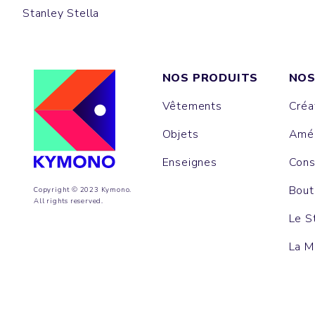
Stanley Stella
NOS PRODUITS
NOS
Vêtements
Créa
Objets
Amén
Enseignes
Cons
Bout
Copyright © 2023 Kymono.
All rights reserved.
Le S
La M