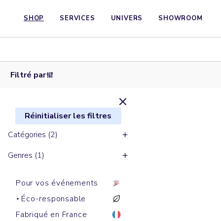
SHOP
SERVICES
UNIVERS
SHOWROOM
Bobs
BUCKET
HAT
Filtré par
Réinitialiser les filtres
Catégories (2)
Genres (1)
Pour vos événements
Éco-responsable
Fabriqué en France