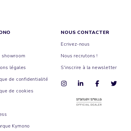
ONO
NOUS CONTACTER
Ecrivez-nous
e showroom
Nous recrutons !
ons légales
S'inscrire à la newsletter
ique de confidentialité
ique de cookies
ess
arque Kymono