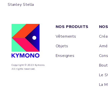
Stanley Stella
NOS PRODUITS
NOS
Vêtements
Créa
Objets
Amén
Enseignes
Cons
Bout
Copyright © 2023 Kymono.
All rights reserved.
Le S
La M