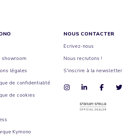
ONO
NOUS CONTACTER
Ecrivez-nous
e showroom
Nous recrutons !
ons légales
S'inscrire à la newsletter
ique de confidentialité
ique de cookies
ess
arque Kymono