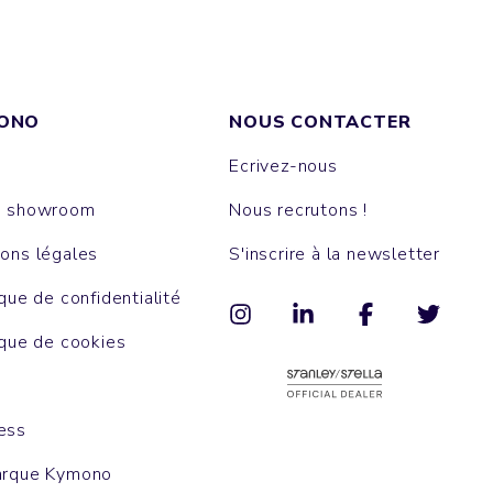
ONO
NOUS CONTACTER
Ecrivez-nous
e showroom
Nous recrutons !
ons légales
S'inscrire à la newsletter
ique de confidentialité
ique de cookies
ess
arque Kymono