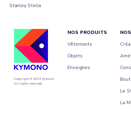
Stanley Stella
NOS PRODUITS
NOS
Vêtements
Créa
Objets
Amén
Enseignes
Cons
Bout
Copyright © 2023 Kymono.
All rights reserved.
Le S
La M