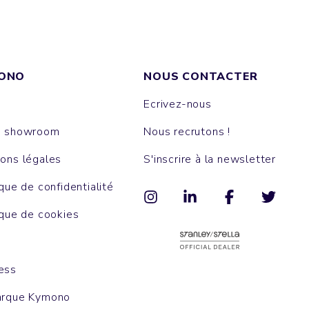
ONO
NOUS CONTACTER
Ecrivez-nous
e showroom
Nous recrutons !
ons légales
S'inscrire à la newsletter
ique de confidentialité
ique de cookies
ess
arque Kymono