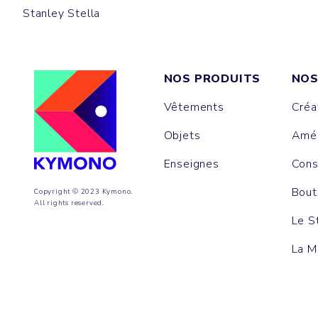
Stanley Stella
NOS PRODUITS
NOS
Vêtements
Créa
Objets
Amén
Enseignes
Cons
Bout
Copyright © 2023 Kymono.
All rights reserved.
Le S
La M