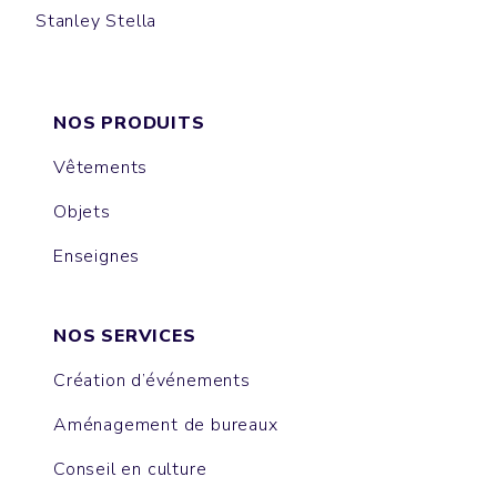
Stanley Stella
ALMA
IDA
NORA
LIANNA
FEELER
NOS PRODUITS
Vêtements
Objets
Enseignes
NOS SERVICES
Création d’événements
Aménagement de bureaux
Conseil en culture