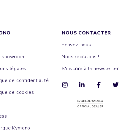
ONO
NOUS CONTACTER
Ecrivez-nous
e showroom
Nous recrutons !
ons légales
S'inscrire à la newsletter
ique de confidentialité
ique de cookies
ess
arque Kymono