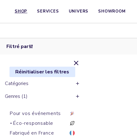
SHOP
SERVICES
UNIVERS
SHOWROOM
Tabliers
EDGAR
Filtré par
Réinitialiser les filtres
Catégories
Genres (1)
Pour vos événements
Éco-responsable
Fabriqué en France