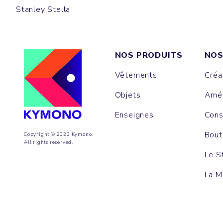
Stanley Stella
NOS PRODUITS
NOS
Vêtements
Créa
Objets
Amén
Enseignes
Cons
Bout
Copyright © 2023 Kymono.
All rights reserved.
Le S
La M