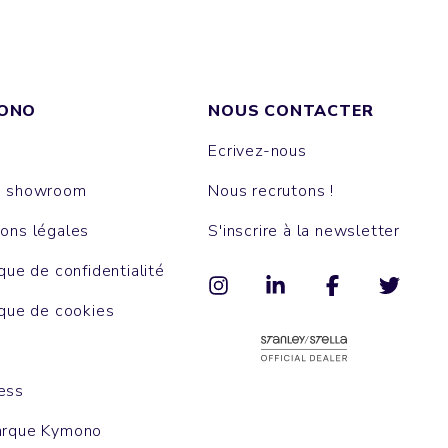
ONO
NOUS CONTACTER
Ecrivez-nous
e showroom
Nous recrutons !
ons légales
S'inscrire à la newsletter
ique de confidentialité
ique de cookies
ess
arque Kymono