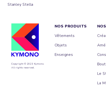
Stanley Stella
NOS PRODUITS
NOS
Vêtements
Créa
Objets
Amén
Enseignes
Cons
Bout
Copyright © 2023 Kymono.
All rights reserved.
Le S
La M